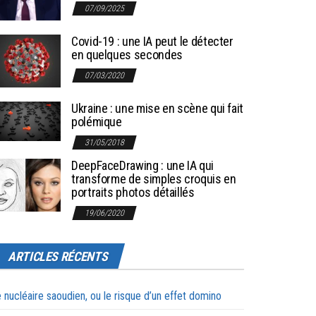
07/09/2025
Covid-19 : une IA peut le détecter
en quelques secondes
07/03/2020
Ukraine : une mise en scène qui fait
polémique
31/05/2018
DeepFaceDrawing : une IA qui
transforme de simples croquis en
portraits photos détaillés
19/06/2020
ARTICLES RÉCENTS
 nucléaire saoudien, ou le risque d’un effet domino