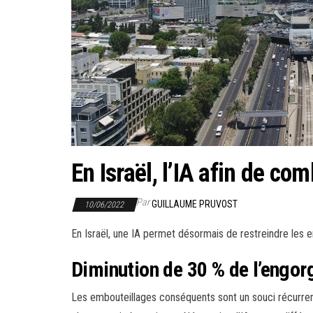
En Israël, l’IA afin de co
Par
GUILLAUME PRUVOST
10/06/2022
En Israël, une IA permet désormais de restreindre les e
Diminution de 30 % de l’engor
Les embouteillages conséquents sont un souci récurrent 