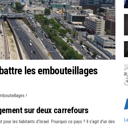
mbattre les embouteillages
mbouteillages !
gement sur deux carrefours
Le
pour les habitants d’Israel. Pourquoi ce pays ? Il s’agit d’un des