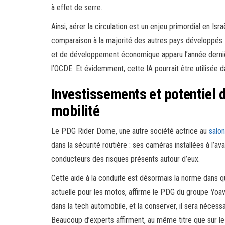
à effet de serre.
Ainsi, aérer la circulation est un enjeu primordial en Isr
comparaison à la majorité des autres pays développés. C
et de développement économique apparu l’année derni
l’OCDE. Et évidemment, cette IA pourrait être utilisée 
Investissements et potentiel de
mobilité
Le PDG Rider Dome, une autre société actrice au
salo
dans la sécurité routière : ses caméras installées à l’ava
conducteurs des risques présents autour d’eux.
Cette aide à la conduite est désormais la norme dans qua
actuelle pour les motos, affirme le PDG du groupe Yoav 
dans la tech automobile, et la conserver, il sera nécessa
Beaucoup d’experts affirment, au même titre que sur le