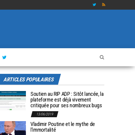
ARTICLES POPULAIRES
Soutien au RIP ADP : Sitôt lancée, la
plateforme est déjà vivement
critiquée pour ses nombreux bugs
13/06/2019
Vladimir Poutine et le mythe de
l’immortalité