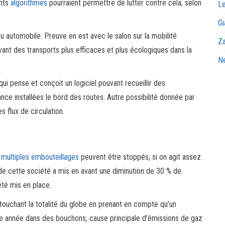
ents
algorithmes
pourraient permettre de lutter contre cela, selon
Le
Gi
u automobile. Preuve en est avec le salon sur la mobilité
Za
ant des transports plus efficaces et plus écologiques dans la
Ne
ui pense et conçoit un logiciel pouvant recueillir des
nce installées le bord des routes. Autre possibilité donnée par
s flux de circulation.
 multiples embouteillages
peuvent être stoppés, si on agit assez
 de cette société a mis en avant une diminution de 30 % de
té mis en place.
 touchant la totalité du globe en prenant en compte qu’un
e année dans des bouchons, cause principale d’émissions de gaz