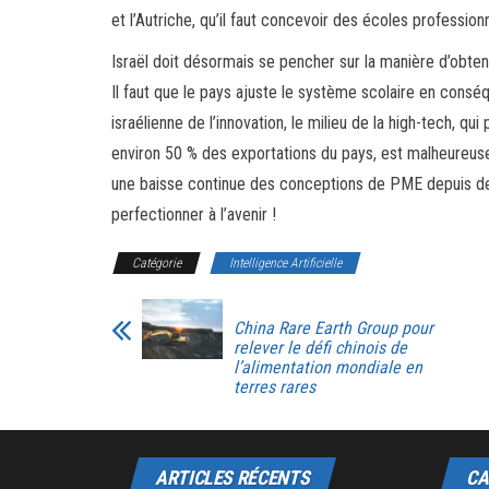
et l’Autriche, qu’il faut concevoir des écoles profession
Israël doit désormais se pencher sur la manière d’obten
Il faut que le pays ajuste le système scolaire en conséq
israélienne de l’innovation, le milieu de la high-tech, q
environ 50 % des exportations du pays, est malheureusem
une baisse continue des conceptions de PME depuis deux
perfectionner à l’avenir !
Catégorie
Intelligence Artificielle
China Rare Earth Group pour
relever le défi chinois de
l’alimentation mondiale en
terres rares
ARTICLES RÉCENTS
CA