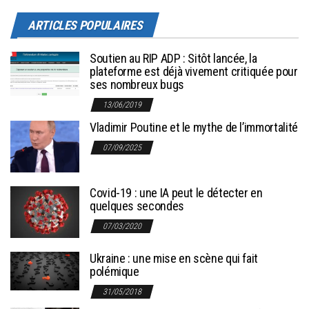
ARTICLES POPULAIRES
Soutien au RIP ADP : Sitôt lancée, la
plateforme est déjà vivement critiquée pour
ses nombreux bugs
13/06/2019
Vladimir Poutine et le mythe de l’immortalité
07/09/2025
Covid-19 : une IA peut le détecter en
quelques secondes
07/03/2020
Ukraine : une mise en scène qui fait
polémique
31/05/2018