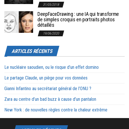
31/05/2018
DeepFaceDrawing : une IA qui transforme
de simples croquis en portraits photos
détaillés
19/06/2020
ARTICLES RÉCENTS
Le nucléaire saoudien, ou le risque d’un effet domino
Le partage Claude, un piège pour vos données
Gianni Infantino au secrétariat général de l’ONU ?
Zara au centre d’un bad buzz à cause d’un pantalon
New York : de nouvelles règles contre la chaleur extrême