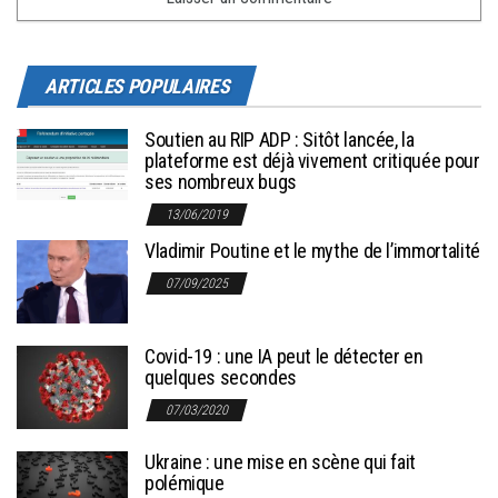
ARTICLES POPULAIRES
Soutien au RIP ADP : Sitôt lancée, la
plateforme est déjà vivement critiquée pour
ses nombreux bugs
13/06/2019
Vladimir Poutine et le mythe de l’immortalité
07/09/2025
Covid-19 : une IA peut le détecter en
quelques secondes
07/03/2020
Ukraine : une mise en scène qui fait
polémique