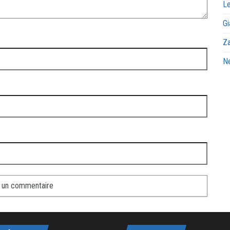
Le
Gi
Za
Ne