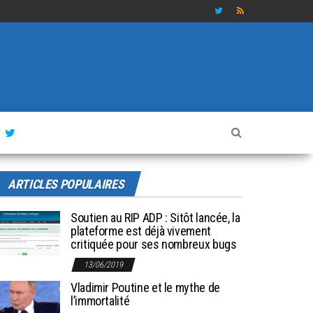
ARTICLES POPULAIRES
Soutien au RIP ADP : Sitôt lancée, la
plateforme est déjà vivement
critiquée pour ses nombreux bugs
13/06/2019
Vladimir Poutine et le mythe de
l’immortalité