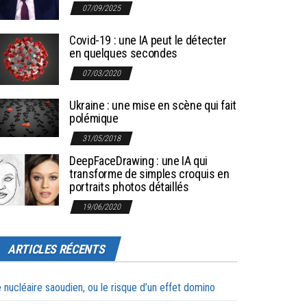
07/09/2025
Covid-19 : une IA peut le détecter
en quelques secondes
07/03/2020
Ukraine : une mise en scène qui fait
polémique
31/05/2018
DeepFaceDrawing : une IA qui
transforme de simples croquis en
portraits photos détaillés
19/06/2020
ARTICLES RÉCENTS
 nucléaire saoudien, ou le risque d’un effet domino