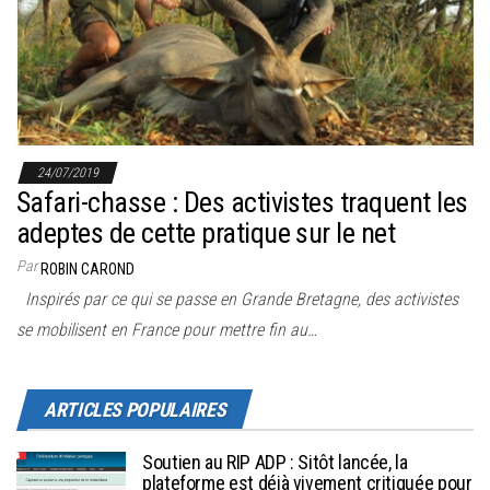
24/07/2019
Safari-chasse : Des activistes traquent les
adeptes de cette pratique sur le net
Par
ROBIN CAROND
Inspirés par ce qui se passe en Grande Bretagne, des activistes
se mobilisent en France pour mettre fin au…
ARTICLES POPULAIRES
Soutien au RIP ADP : Sitôt lancée, la
plateforme est déjà vivement critiquée pour