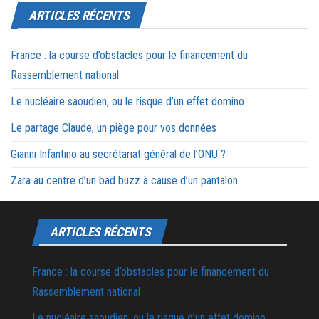
ARTICLES RÉCENTS
France : la course d’obstacles pour le financement du
Rassemblement national
Le nucléaire saoudien, ou le risque d’un effet domino
Le partage Claude, un piège pour vos données
Gianni Infantino au secrétariat général de l’ONU ?
Zara au centre d’un bad buzz à cause d’un pantalon
ARTICLES RÉCENTS
France : la course d’obstacles pour le financement du
Rassemblement national
Le nucléaire saoudien, ou le risque d’un effet domino