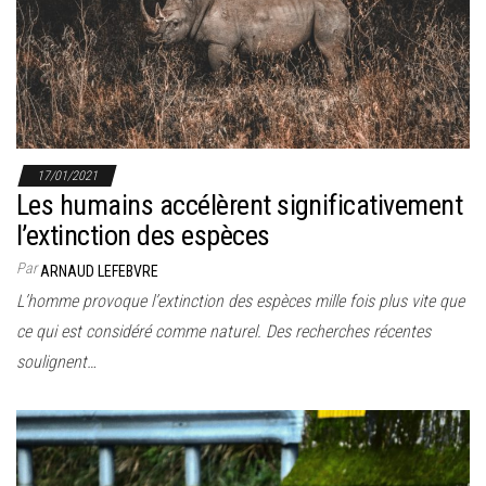
17/01/2021
Les humains accélèrent significativement
l’extinction des espèces
Par
ARNAUD LEFEBVRE
L’homme provoque l’extinction des espèces mille fois plus vite que
ce qui est considéré comme naturel. Des recherches récentes
soulignent…