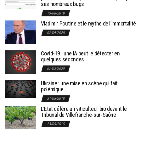
ses nombreux bugs
13/06/2019
Vladimir Poutine et le mythe de l’immortalité
07/09/2025
Covid-19 : une IA peut le détecter en
quelques secondes
07/03/2020
Ukraine : une mise en scène qui fait
polémique
31/05/2018
L’Etat défère un viticulteur bio devant le
Tribunal de Villefranche-sur-Saône
23/05/2015