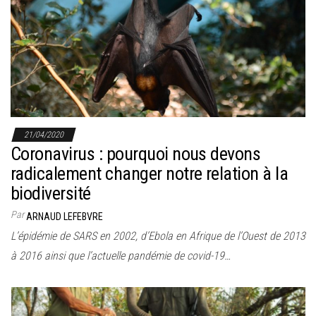
21/04/2020
Coronavirus : pourquoi nous devons
radicalement changer notre relation à la
biodiversité
Par
ARNAUD LEFEBVRE
L’épidémie de SARS en 2002, d’Ebola en Afrique de l’Ouest de 2013
à 2016 ainsi que l’actuelle pandémie de covid-19…