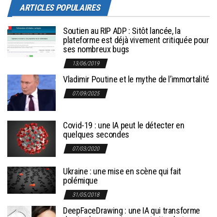
ARTICLES POPULAIRES
Soutien au RIP ADP : Sitôt lancée, la
plateforme est déjà vivement critiquée pour
ses nombreux bugs
13/06/2019
Vladimir Poutine et le mythe de l’immortalité
07/09/2025
Covid-19 : une IA peut le détecter en
quelques secondes
07/03/2020
Ukraine : une mise en scène qui fait
polémique
31/05/2018
DeepFaceDrawing : une IA qui transforme