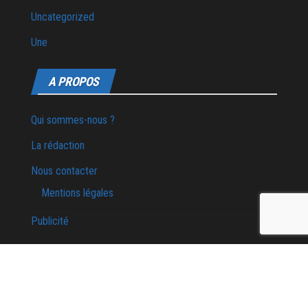
Uncategorized
Une
A PROPOS
Qui sommes-nous ?
La rédaction
Nous contacter
Mentions légales
Publicité