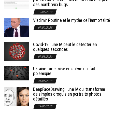
ses nombreux bugs
13/06/2019
Vladimir Poutine et le mythe de l’immortalité
07/09/2025
Covid-19 : une IA peut le détecter en
quelques secondes
07/03/2020
Ukraine : une mise en scène qui fait
polémique
31/05/2018
DeepFaceDrawing : une IA qui transforme
de simples croquis en portraits photos
détaillés
19/06/2020