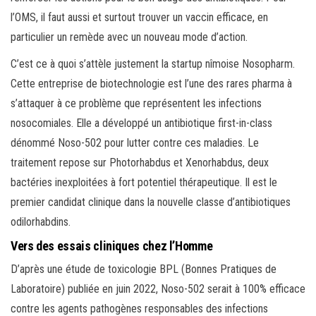
l’OMS, il faut aussi et surtout trouver un vaccin efficace, en
particulier un remède avec un nouveau mode d’action.
C’est ce à quoi s’attèle justement la startup nîmoise Nosopharm.
Cette entreprise de biotechnologie est l’une des rares pharma à
s’attaquer à ce problème que représentent les infections
nosocomiales. Elle a développé un antibiotique first-in-class
dénommé Noso-502 pour lutter contre ces maladies. Le
traitement repose sur Photorhabdus et Xenorhabdus, deux
bactéries inexploitées à fort potentiel thérapeutique. Il est le
premier candidat clinique dans la nouvelle classe d’antibiotiques
odilorhabdins.
Vers des essais cliniques chez l’Homme
D’après une étude de toxicologie BPL (Bonnes Pratiques de
Laboratoire) publiée en juin 2022, Noso-502 serait à 100% efficace
contre les agents pathogènes responsables des infections