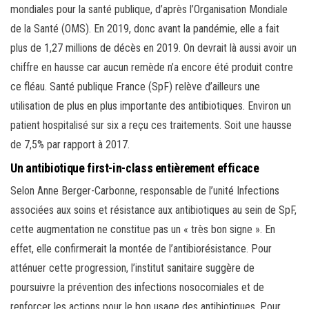
mondiales pour la santé publique, d’après l’Organisation Mondiale
de la Santé (OMS). En 2019, donc avant la pandémie, elle a fait
plus de 1,27 millions de décès en 2019. On devrait là aussi avoir un
chiffre en hausse car aucun remède n’a encore été produit contre
ce fléau. Santé publique France (SpF) relève d’ailleurs une
utilisation de plus en plus importante des antibiotiques. Environ un
patient hospitalisé sur six a reçu ces traitements. Soit une hausse
de 7,5% par rapport à 2017.
Un antibiotique first-in-class entièrement efficace
Selon Anne Berger-Carbonne, responsable de l’unité Infections
associées aux soins et résistance aux antibiotiques au sein de SpF,
cette augmentation ne constitue pas un « très bon signe ». En
effet, elle confirmerait la montée de l’antibiorésistance. Pour
atténuer cette progression, l’institut sanitaire suggère de
poursuivre la prévention des infections nosocomiales et de
renforcer les actions pour le bon usage des antibiotiques. Pour