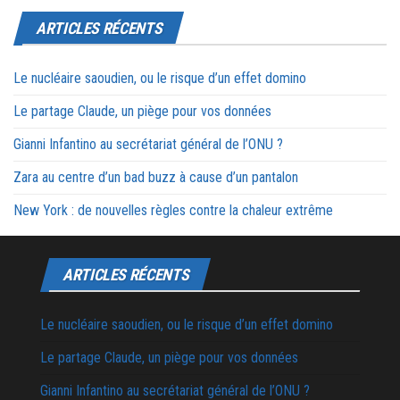
ARTICLES RÉCENTS
Le nucléaire saoudien, ou le risque d’un effet domino
Le partage Claude, un piège pour vos données
Gianni Infantino au secrétariat général de l’ONU ?
Zara au centre d’un bad buzz à cause d’un pantalon
New York : de nouvelles règles contre la chaleur extrême
ARTICLES RÉCENTS
Le nucléaire saoudien, ou le risque d’un effet domino
Le partage Claude, un piège pour vos données
Gianni Infantino au secrétariat général de l’ONU ?