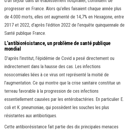
d’un séjour dans un établissement hospitalier, continuent de
progresser en France. Alors qu’elles faisaient chaque année plus
de 4.000 morts, elles ont augmenté de 14,7% en Hexagone, entre
2017 et 2022, d’après l’édition 2022 de l’enquête quinquennale de
Santé publique France.
L’antibiorésistance, un problème de santé publique
mondial
D’après l’institut, l’épidémie de Covid a pesé directement ou
indirectement dans la hausse des cas. Les infections
nosocomiales liées à ce virus ont représenté la moitié de
l’augmentation. Ce qui montre que la crise sanitaire constitue un
terreau favorable à la progression de ces infections
essentiellement causées par les entérobactéries. En particulier E.
coli et K. pneumoniae, qui possèdent les souches les plus
résistantes aux antibiotiques.
Cette antibiorésistance fait partie des dix principales menaces