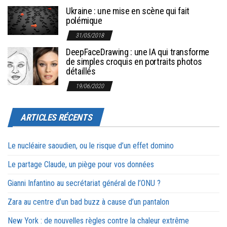
Ukraine : une mise en scène qui fait
polémique
31/05/2018
DeepFaceDrawing : une IA qui transforme
de simples croquis en portraits photos
détaillés
19/06/2020
ARTICLES RÉCENTS
Le nucléaire saoudien, ou le risque d’un effet domino
Le partage Claude, un piège pour vos données
Gianni Infantino au secrétariat général de l’ONU ?
Zara au centre d’un bad buzz à cause d’un pantalon
New York : de nouvelles règles contre la chaleur extrême