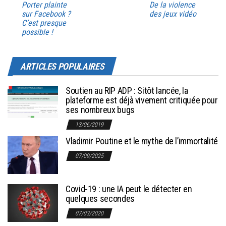
Porter plainte
De la violence
sur Facebook ?
des jeux vidéo
C’est presque
possible !
ARTICLES POPULAIRES
Soutien au RIP ADP : Sitôt lancée, la
plateforme est déjà vivement critiquée pour
ses nombreux bugs
13/06/2019
Vladimir Poutine et le mythe de l’immortalité
07/09/2025
Covid-19 : une IA peut le détecter en
quelques secondes
07/03/2020