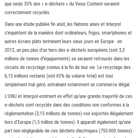
que seuls 35% des « e-déchets » du Vieux Contient seraient
correctement recyclés.
Dans une étude publiée fin août, les Nations unies et Interpol
s’inquiètent de la manière dont ordinateurs, frigos, smartphones et
autres écrans plats terminent leurs vieux jours en Europe : en
2012, un peu plus d’un tiers des e-déchets européens (soit 3,3
millions de tonnes d’équipements) se seraient retrouvés dans les
circuits de recyclage connus à la fin de leur vie. Le recyclage des
6,15 millions restants (soit 65% du volume total) est tout
simplement mal géré, entraînant notamment un commerce illégal.
L’ONU et Interpol estiment en effet qu’une grande majorité de ces
e-déchets sont recyclés dans des conditions non conformes à la
réglementation (3,15 millions de tonnes) voir exportés illégalement
hors d’Europe (1,5 million de tonnes). Il apparaît également qu’une
part non négligeable de ces déchets électriques (750.000 tonnes)