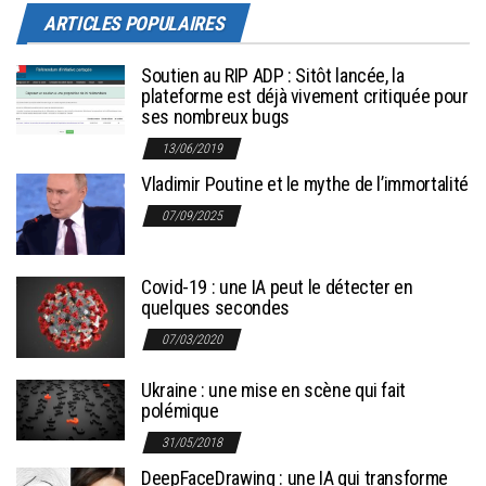
ARTICLES POPULAIRES
Soutien au RIP ADP : Sitôt lancée, la
plateforme est déjà vivement critiquée pour
ses nombreux bugs
13/06/2019
Vladimir Poutine et le mythe de l’immortalité
07/09/2025
Covid-19 : une IA peut le détecter en
quelques secondes
07/03/2020
Ukraine : une mise en scène qui fait
polémique
31/05/2018
DeepFaceDrawing : une IA qui transforme