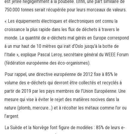
est jetée négligemment à la poubelle. Enfin, une part similaire de
750.000 tonnes serait récupérée pour leurs morceaux de valeurs.
« Les équipements électriques et électroniques ont connu la
croissance la plus rapide dans les flux de déchets à travers le
monde. La quantité de e-déchets mal gérés en Europe correspond
à un mur haut de 10 mètres qui irait d’Oslo jusqu’à la botte de
l’Italie », explique Pascal Leroy, secrétaire général du WEEE Forum
(fédération européenne des éco-organismes).
Pour rappel, une directive européenne de 2012 fixe à 85% le
volume des e-déchets qui devront être collectés et recyclés à
partir de 2019 par les pays membres de l’Union Européenne. Une
mesure qui vise à éviter le rejet des matières nocives dans la
nature (plomb, mercure…) et à récolter les métaux comme l’or ou
l’argent.
La Suède et la Norvège font figure de modèles : 85% de leurs e-