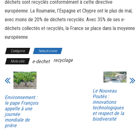
déchets sont recyclés conformément à cette directive
européenne. La Roumanie, l’Espagne et Chypre ont le plus de mal,
avec moins de 20% de déchets recyclés. Avec 35% de ses e-
déchets collectés et recyclés, la France se place dans la moyenne
européenne.
Catégorie
Netactivisme
recyclage
e-dechet
Mots-clés
Le Nouveau
Poutès :
Environnement :
innovations
le pape François
technologiques
appelle à une
et respect de la
journée
biodiversité
mondiale de
prière