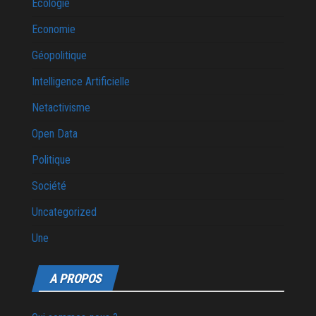
Ecologie
Economie
Géopolitique
Intelligence Artificielle
Netactivisme
Open Data
Politique
Société
Uncategorized
Une
A PROPOS