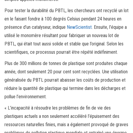
Pour tester la durabilité du PBTL, les chercheurs ont recyclé un lot
en le faisant fondre à 100 degrés Celsius pendant 24 heures en
présence d’un catalyseur, indique
NewScientist
. Ensuite, l’équipe a
utilisé le monomère résultant pour fabriquer un nouveau lot de
PBTL, qui était tout aussi solide et stable que l’original. Selon les
scientifiques, ce processus pourrait être répété indéfiniment.
Plus de 300 millions de tonnes de plastique sont produites chaque
année, dont seulement 20 pour cent sont recyclées. Une utilisation
généralisée du PBTL pourrait abaisser les coûts de production et
réduire la quantité de plastique qui termine dans les décharges et
pollue l’environnement.
« L’incapacité à résoudre les problèmes de fin de vie des
plastiques actuels a non seulement accéléré l’épuisement des
ressources naturelles finies, mais a également provoqué de graves
problèmes de pollution plastique mondiale et entraîné une énorme