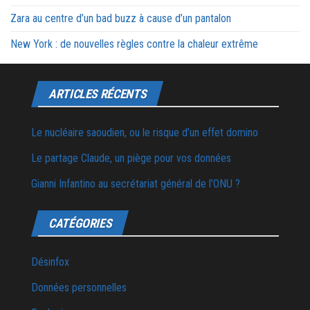
Zara au centre d’un bad buzz à cause d’un pantalon
New York : de nouvelles règles contre la chaleur extrême
ARTICLES RÉCENTS
Le nucléaire saoudien, ou le risque d’un effet domino
Le partage Claude, un piège pour vos données
Gianni Infantino au secrétariat général de l’ONU ?
CATÉGORIES
Désinfox
Données personnelles