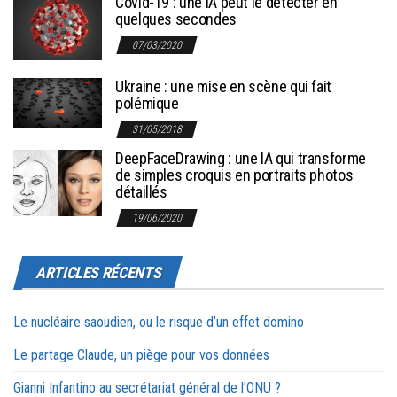
Covid-19 : une IA peut le détecter en
quelques secondes
07/03/2020
Ukraine : une mise en scène qui fait
polémique
31/05/2018
DeepFaceDrawing : une IA qui transforme
de simples croquis en portraits photos
détaillés
19/06/2020
ARTICLES RÉCENTS
Le nucléaire saoudien, ou le risque d’un effet domino
Le partage Claude, un piège pour vos données
Gianni Infantino au secrétariat général de l’ONU ?