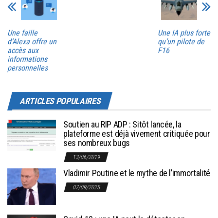
Une faille
Une IA plus forte
d’Alexa offre un
qu’un pilote de
accès aux
F16
informations
personnelles
ARTICLES POPULAIRES
Soutien au RIP ADP : Sitôt lancée, la
plateforme est déjà vivement critiquée pour
ses nombreux bugs
13/06/2019
Vladimir Poutine et le mythe de l’immortalité
07/09/2025