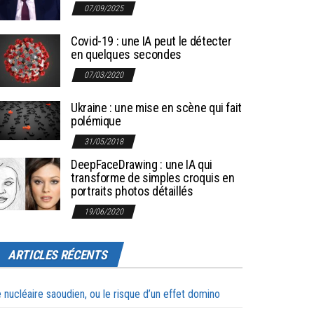
07/09/2025
Covid-19 : une IA peut le détecter
en quelques secondes
07/03/2020
Ukraine : une mise en scène qui fait
polémique
31/05/2018
DeepFaceDrawing : une IA qui
transforme de simples croquis en
portraits photos détaillés
19/06/2020
ARTICLES RÉCENTS
 nucléaire saoudien, ou le risque d’un effet domino