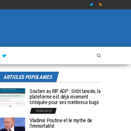
ARTICLES POPULAIRES
Soutien au RIP ADP : Sitôt lancée, la
plateforme est déjà vivement
critiquée pour ses nombreux bugs
13/06/2019
Vladimir Poutine et le mythe de
l’immortalité