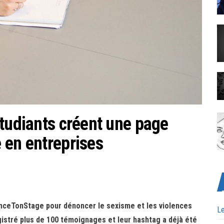
étudiants créent une page
 en entreprises
lanceTonStage pour dénoncer le sexisme et les violences
Le
gistré plus de 100 témoignages et leur hashtag a déjà été