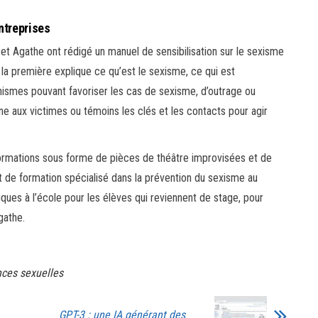
ntreprises
et Agathe ont rédigé un manuel de sensibilisation sur le sexisme
 la première explique ce qu’est le sexisme, ce qui est
anismes pouvant favoriser les cas de sexisme, d’outrage ou
ne aux victimes ou témoins les clés et les contacts pour agir
ormations sous forme de pièces de théâtre improvisées et de
t de formation spécialisé dans la prévention du sexisme au
giques à l’école pour les élèves qui reviennent de stage, pour
gathe.
nces sexuelles
GPT-3 : une IA générant des