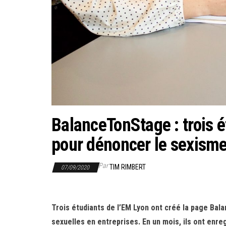
BalanceTonStage : trois 
pour dénoncer le sexisme
Par
TIM RIMBERT
07/09/2020
Trois étudiants de l’EM Lyon ont créé la page Ba
sexuelles en entreprises. En un mois, ils ont enre