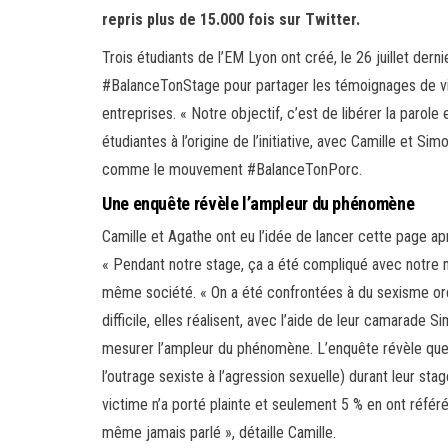
repris plus de 15.000 fois sur Twitter.
Trois étudiants de l’EM Lyon ont créé, le 26 juillet dern
#BalanceTonStage pour partager les témoignages de vi
entreprises. « Notre objectif, c’est de libérer la parole
étudiantes à l’origine de l’initiative, avec Camille et Si
comme le mouvement #BalanceTonPorc.
Une enquête révèle l’ampleur du phénomène
Camille et Agathe ont eu l’idée de lancer cette page a
« Pendant notre stage, ça a été compliqué avec notre ma
même société. « On a été confrontées à du sexisme ord
difficile, elles réalisent, avec l’aide de leur camarade
mesurer l’ampleur du phénomène. L’enquête révèle que 
l’outrage sexiste à l’agression sexuelle) durant leur s
victime n’a porté plainte et seulement 5 % en ont référé 
même jamais parlé », détaille Camille.