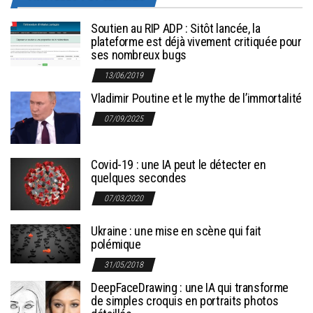
Soutien au RIP ADP : Sitôt lancée, la
plateforme est déjà vivement critiquée pour
ses nombreux bugs
13/06/2019
Vladimir Poutine et le mythe de l’immortalité
07/09/2025
Covid-19 : une IA peut le détecter en
quelques secondes
07/03/2020
Ukraine : une mise en scène qui fait
polémique
31/05/2018
DeepFaceDrawing : une IA qui transforme
de simples croquis en portraits photos