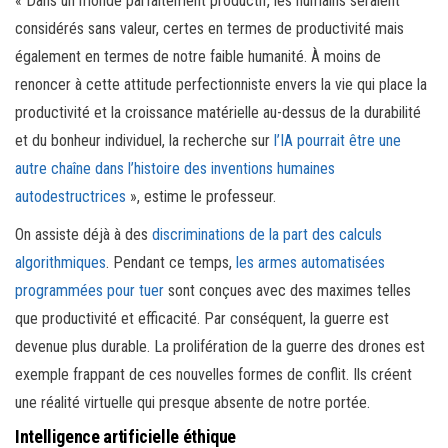
« Dans un monde parfaitement productif, les humains seraient
considérés sans valeur, certes en termes de productivité mais
également en termes de notre faible humanité. À moins de
renoncer à cette attitude perfectionniste envers la vie qui place la
productivité et la croissance matérielle au-dessus de la durabilité
et du bonheur individuel, la recherche sur
l’IA pourrait être une
autre chaîne dans l’histoire des inventions humaines
autodestructrices
», estime le professeur.
On assiste déjà à des
discriminations de la part des calculs
algorithmiques
. Pendant ce temps,
les armes automatisées
programmées pour tuer
sont conçues avec des maximes telles
que productivité et efficacité. Par conséquent, la guerre est
devenue plus durable. La prolifération de la guerre des drones est
exemple frappant de ces nouvelles formes de conflit. Ils créent
une réalité virtuelle qui presque absente de notre portée.
Intelligence artificielle éthique