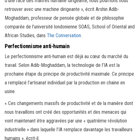
d’une race des maîtres humaine dirigeante, nous pourrions nous
retrouver avec une machine dirigeante », écrit Arshin Adib-
Moghaddam, professeur de pensée globale et de philosophie
comparée de l’université londonienne SOAS, School of Oriental and
African Studies, dans
The Conversation
.
Perfectionnisme anti-humain
Le perfectionnisme anti-humain est déjà au cœur du marché du
travail. Selon Adib-Moghaddam, la technologie de l’IA est la
prochaine étape du principe de productivité maximale. Ce principe
a remplacé l’artisanat individuel par la production en chaine en
usine.
« Ces changements massifs de productivité et de la manière dont
nous travaillons ont créé des opportunités et des menaces qui
vont maintenant être aggravées par une « quatrième révolution
industrielle » dans laquelle l’IA remplace davantage les travailleurs
humains », écrit-il.