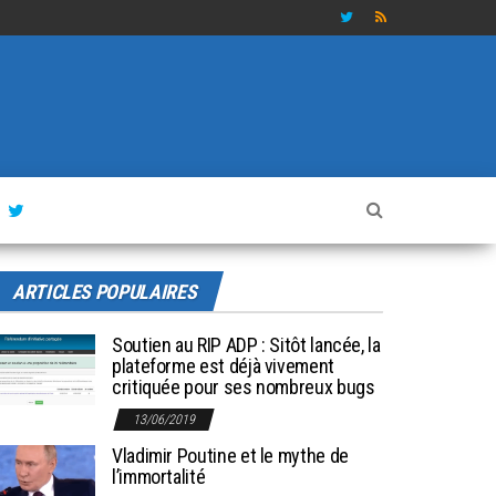
ARTICLES POPULAIRES
Soutien au RIP ADP : Sitôt lancée, la
plateforme est déjà vivement
critiquée pour ses nombreux bugs
13/06/2019
Vladimir Poutine et le mythe de
l’immortalité