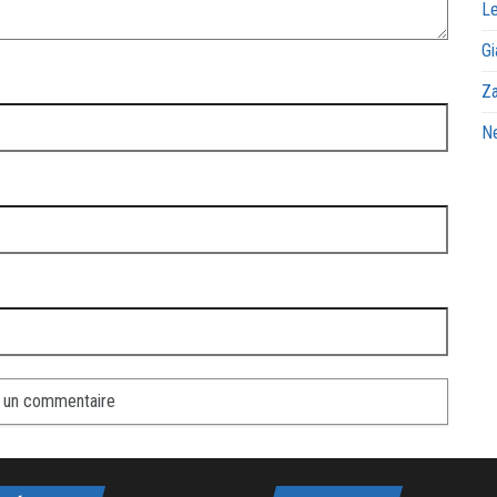
Le
Gi
Za
Ne