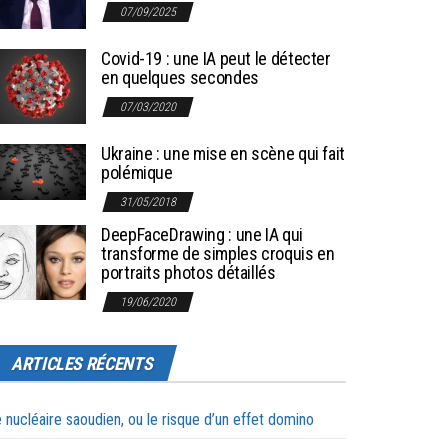
07/09/2025
Covid-19 : une IA peut le détecter
en quelques secondes
07/03/2020
Ukraine : une mise en scène qui fait
polémique
31/05/2018
DeepFaceDrawing : une IA qui
transforme de simples croquis en
portraits photos détaillés
19/06/2020
ARTICLES RÉCENTS
 nucléaire saoudien, ou le risque d’un effet domino