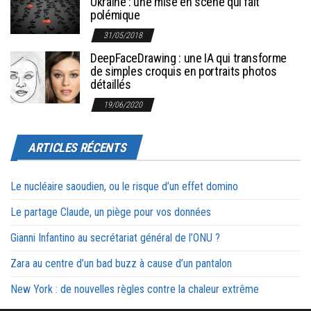
Ukraine : une mise en scène qui fait
polémique
31/05/2018
DeepFaceDrawing : une IA qui transforme
de simples croquis en portraits photos
détaillés
19/06/2020
ARTICLES RÉCENTS
Le nucléaire saoudien, ou le risque d’un effet domino
Le partage Claude, un piège pour vos données
Gianni Infantino au secrétariat général de l’ONU ?
Zara au centre d’un bad buzz à cause d’un pantalon
New York : de nouvelles règles contre la chaleur extrême