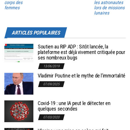
corps des
les astronautes
femmes
lors de missions
lunaires
ARTICLES POPULAIRES
Soutien au RIP ADP : Sitôt lancée, la
plateforme est déjà vivement critiquée pour
ses nombreux bugs
13/06/2019
Vladimir Poutine et le mythe de l’immortalité
07/09/2025
Covid-19 : une IA peut le détecter en
quelques secondes
07/03/2020