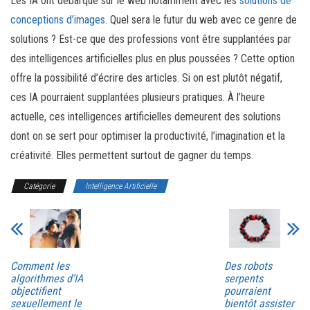
Les IA ont débarqué sur le web notamment avec les
solutions de
conceptions d’images
. Quel sera le futur du web avec ce genre de
solutions ? Est-ce que des professions vont être supplantées par
des intelligences artificielles plus en plus poussées ? Cette option
offre la possibilité d’écrire des articles. Si on est plutôt négatif,
ces IA pourraient supplantées plusieurs pratiques. À l’heure
actuelle, ces intelligences artificielles demeurent des solutions
dont on se sert pour optimiser la productivité, l’imagination et la
créativité. Elles permettent surtout de gagner du temps.
Catégorie
Intelligence Artificielle
Comment les
Des robots
algorithmes d’IA
serpents
objectifient
pourraient
sexuellement le
bientôt assister