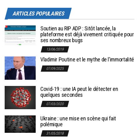
ARTICLES POPULAIRES
Soutien au RIP ADP : Sitôt lancée, la
plateforme est déjà vivement critiquée pour
ses nombreux bugs
13/06/2019
Vladimir Poutine et le mythe de l’immortalité
07/09/2025
Covid-19 : une IA peut le détecter en
quelques secondes
07/03/2020
Ukraine : une mise en scène qui fait
polémique
31/05/2018