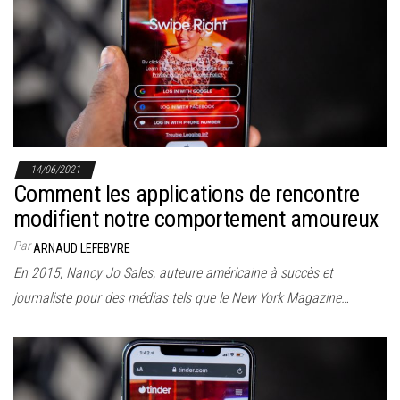
14/06/2021
Comment les applications de rencontre
modifient notre comportement amoureux
Par
ARNAUD LEFEBVRE
En 2015, Nancy Jo Sales, auteure américaine à succès et
journaliste pour des médias tels que le New York Magazine…