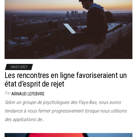
04/01/2021
Les rencontres en ligne favoriseraient un
état d’esprit de rejet
Par
ARNAUD LEFEBVRE
Selon un groupe de psychologues des Pays-Bas, nous avons
tendance à nous fermer progressivement lorsque nous utilisons
des applications de…