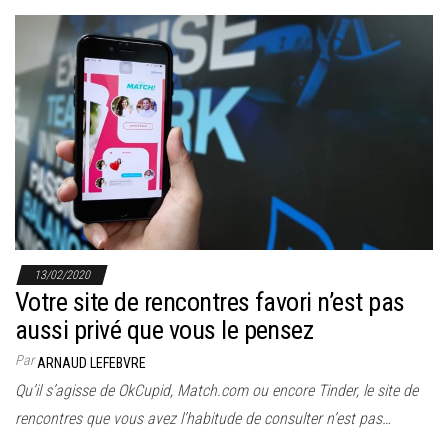
13/02/2020
Votre site de rencontres favori n’est pas
aussi privé que vous le pensez
Par
ARNAUD LEFEBVRE
Qu’il s’agisse de OkCupid, Match.com ou encore Tinder, le site de
rencontres que vous avez l’habitude de consulter n’est pas…