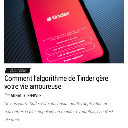
21/07/2020
Comment l’algorithme de Tinder gère
votre vie amoureuse
Par
ARNAUD LEFEBVRE
De nos jours, Tinder est sans aucun doute l’application de
rencontres la plus populaire au monde. « Toutefois, rien n’est
aléatoire…