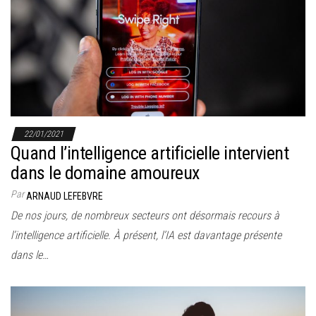
22/01/2021
Quand l’intelligence artificielle intervient
dans le domaine amoureux
Par
ARNAUD LEFEBVRE
De nos jours, de nombreux secteurs ont désormais recours à
l’intelligence artificielle. À présent, l’IA est davantage présente
dans le…