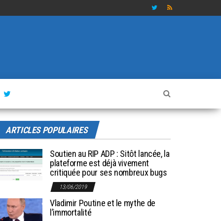
ARTICLES POPULAIRES
Soutien au RIP ADP : Sitôt lancée, la
plateforme est déjà vivement
critiquée pour ses nombreux bugs
13/06/2019
Vladimir Poutine et le mythe de
l’immortalité