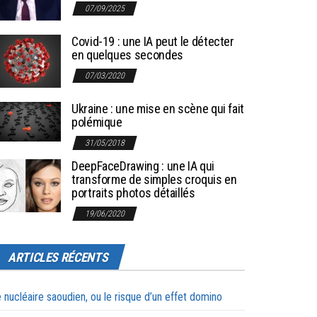
07/09/2025
Covid-19 : une IA peut le détecter
en quelques secondes
07/03/2020
Ukraine : une mise en scène qui fait
polémique
31/05/2018
DeepFaceDrawing : une IA qui
transforme de simples croquis en
portraits photos détaillés
19/06/2020
ARTICLES RÉCENTS
 nucléaire saoudien, ou le risque d’un effet domino