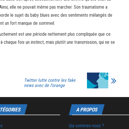
Ainsi, elle ne pouvait même pas marcher. Son traumatisme a
borde le sujet du baby blues avec des sentiments mélangés de
ment un fort manque de sommeil.
couchement est une période nettement plus compliquée que ce
s à chaque fois un instinct, mais plutôt une transmission, qui ne se
Twitter lutte contre les fake
news avec de l’orange
TÉGORIES
A PROPOS
ox
Qui sommes-nous ?