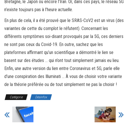
Bretagne, le Japon ou encore l’Iran. Or, dans ces pays, le réseau 5G
n’existe toujours pas à l’heure actuelle.
En plus de cela, il a été prouvé que le SRAS-CoV2 est un virus (des
variantes de cette du complot le réfutent). Concernant les
différents symptômes soi-disant provoqués par la 5G, ces derniers
ne sont pas ceux du Covid-19. En outre, sachez que les
plateformes affirmant qu’un scientifique a démontré le lien se
basent sur des études … qui n’ont tout simplement jamais eu lieu.
Enfin, une autre version du lien entre Coronavirus et 5G, parle elle
d’une conspiration des Illuminati … À vous de choisir votre variante
de la théorie préférée ou de tout simplement ne pas la choisir !
Catégorie
Désinfox