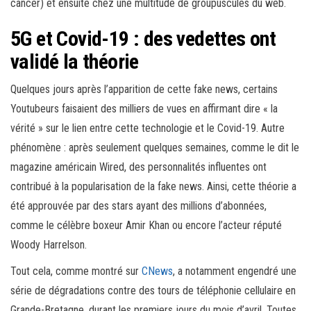
cancer) et ensuite chez une multitude de groupuscules du web.
5G et Covid-19 : des vedettes ont
validé la théorie
Quelques jours après l’apparition de cette fake news, certains
Youtubeurs faisaient des milliers de vues en affirmant dire « la
vérité » sur le lien entre cette technologie et le Covid-19. Autre
phénomène : après seulement quelques semaines, comme le dit le
magazine américain Wired, des personnalités influentes ont
contribué à la popularisation de la fake news. Ainsi, cette théorie a
été approuvée par des stars ayant des millions d’abonnées,
comme le célèbre boxeur Amir Khan ou encore l’acteur réputé
Woody Harrelson.
Tout cela, comme montré sur
CNews
, a notamment engendré une
série de dégradations contre des tours de téléphonie cellulaire en
Grande-Bretagne, durant les premiers jours du mois d’avril. Toutes