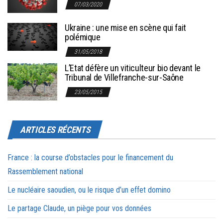
07/03/2020
Ukraine : une mise en scène qui fait
polémique
31/05/2018
L’Etat défère un viticulteur bio devant le
Tribunal de Villefranche-sur-Saône
23/05/2015
ARTICLES RÉCENTS
France : la course d’obstacles pour le financement du
Rassemblement national
Le nucléaire saoudien, ou le risque d’un effet domino
Le partage Claude, un piège pour vos données