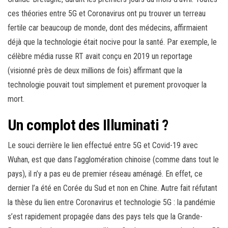
ces théories entre 5G et Coronavirus ont pu trouver un terreau
fertile car beaucoup de monde, dont des médecins, affirmaient
déjà que la technologie était nocive pour la santé. Par exemple, le
célèbre média russe RT avait conçu en 2019 un reportage
(visionné près de deux millions de fois) affirmant que la
technologie pouvait tout simplement et purement provoquer la
mort.
Un complot des Illuminati ?
Le souci derrière le lien effectué entre 5G et Covid-19 avec
Wuhan, est que dans l’agglomération chinoise (comme dans tout le
pays), il n’y a pas eu de premier réseau aménagé. En effet, ce
dernier l’a été en Corée du Sud et non en Chine. Autre fait réfutant
la thèse du lien entre Coronavirus et technologie 5G : la pandémie
s’est rapidement propagée dans des pays tels que la Grande-