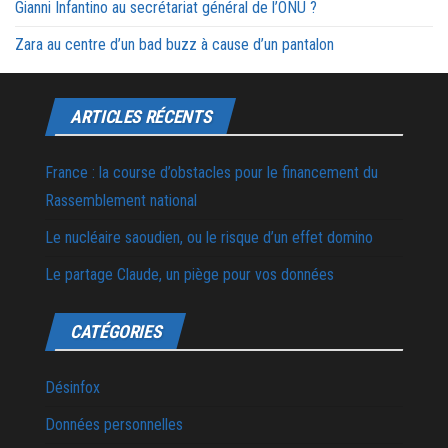
Gianni Infantino au secrétariat général de l’ONU ?
Zara au centre d’un bad buzz à cause d’un pantalon
ARTICLES RÉCENTS
France : la course d’obstacles pour le financement du
Rassemblement national
Le nucléaire saoudien, ou le risque d’un effet domino
Le partage Claude, un piège pour vos données
CATÉGORIES
Désinfox
Données personnelles