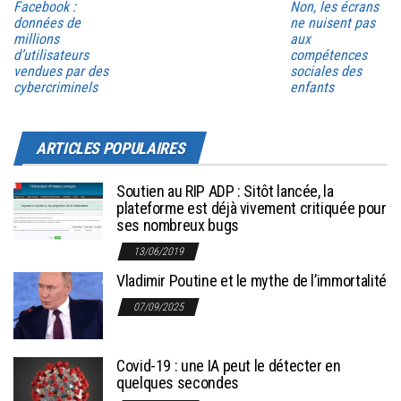
Facebook :
Non, les écrans
données de
ne nuisent pas
millions
aux
d’utilisateurs
compétences
vendues par des
sociales des
cybercriminels
enfants
ARTICLES POPULAIRES
Soutien au RIP ADP : Sitôt lancée, la
plateforme est déjà vivement critiquée pour
ses nombreux bugs
13/06/2019
Vladimir Poutine et le mythe de l’immortalité
07/09/2025
Covid-19 : une IA peut le détecter en
quelques secondes