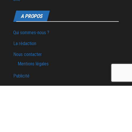
A PROPOS
Qui sommes-nous ?
La rédaction
Nous contacter
Mentions légales
Publicité