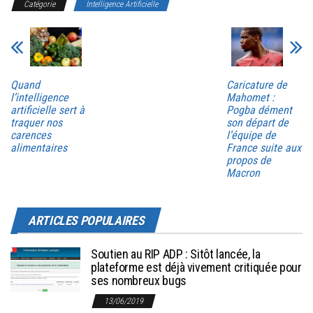
Catégorie
Intelligence Artificielle
Quand
Caricature de
l’intelligence
Mahomet :
artificielle sert à
Pogba dément
traquer nos
son départ de
carences
l’équipe de
alimentaires
France suite aux
propos de
Macron
ARTICLES POPULAIRES
Soutien au RIP ADP : Sitôt lancée, la
plateforme est déjà vivement critiquée pour
ses nombreux bugs
13/06/2019