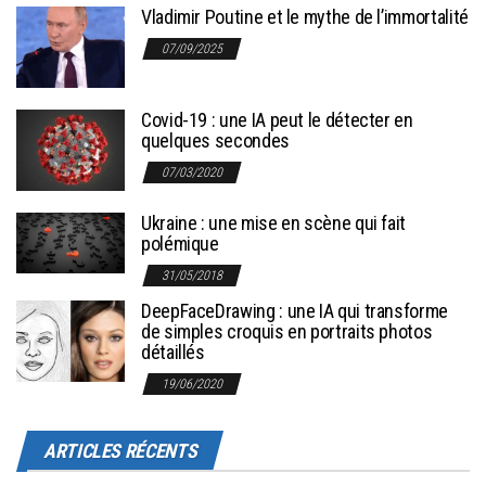
Vladimir Poutine et le mythe de l’immortalité
07/09/2025
Covid-19 : une IA peut le détecter en
quelques secondes
07/03/2020
Ukraine : une mise en scène qui fait
polémique
31/05/2018
DeepFaceDrawing : une IA qui transforme
de simples croquis en portraits photos
détaillés
19/06/2020
ARTICLES RÉCENTS