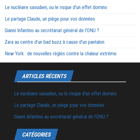
Le nucléaire saoudien, ou le risque d’un effet domino
Le partage Claude, un piège pour vos données
Gianni Infantino au secrétariat général de l’ONU ?
Zara au centre d’un bad buzz à cause d’un pantalon
New York : de nouvelles règles contre la chaleur extrême
ARTICLES RÉCENTS
Le nucléaire saoudien, ou le risque d’un effet domino
Le partage Claude, un piège pour vos données
Gianni Infantino au secrétariat général de l’ONU ?
CATÉGORIES