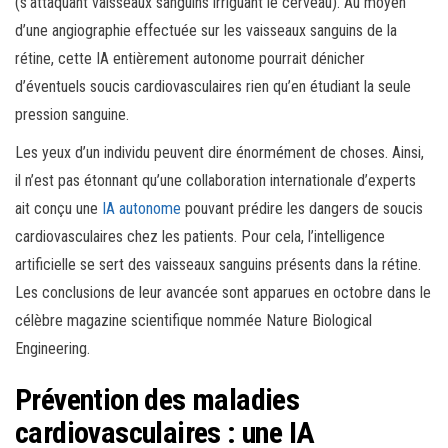
(s’attaquant vaisseaux sanguins irriguant le cerveau). Au moyen
d’une angiographie effectuée sur les vaisseaux sanguins de la
rétine, cette IA entièrement autonome pourrait dénicher
d’éventuels soucis cardiovasculaires rien qu’en étudiant la seule
pression sanguine.
Les yeux d’un individu peuvent dire énormément de choses. Ainsi,
il n’est pas étonnant qu’une collaboration internationale d’experts
ait conçu une
IA autonome
pouvant prédire les dangers de soucis
cardiovasculaires chez les patients. Pour cela, l’intelligence
artificielle se sert des vaisseaux sanguins présents dans la rétine.
Les conclusions de leur avancée sont apparues en octobre dans le
célèbre magazine scientifique nommée Nature Biological
Engineering.
Prévention des maladies
cardiovasculaires : une IA