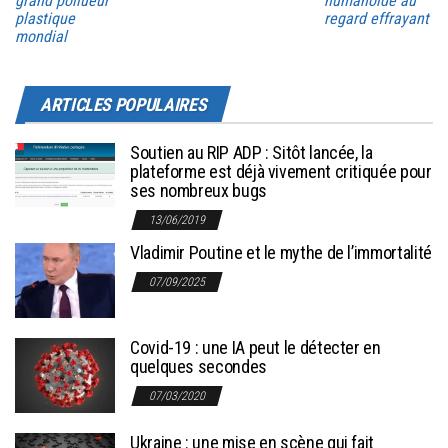
grand pollueur
humanoïde au
plastique
regard effrayant
mondial
ARTICLES POPULAIRES
Soutien au RIP ADP : Sitôt lancée, la
plateforme est déjà vivement critiquée pour
ses nombreux bugs
13/06/2019
Vladimir Poutine et le mythe de l’immortalité
07/09/2025
Covid-19 : une IA peut le détecter en
quelques secondes
07/03/2020
Ukraine : une mise en scène qui fait