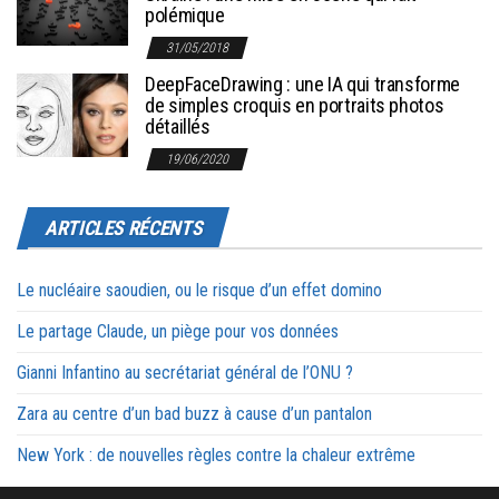
polémique
31/05/2018
DeepFaceDrawing : une IA qui transforme
de simples croquis en portraits photos
détaillés
19/06/2020
ARTICLES RÉCENTS
Le nucléaire saoudien, ou le risque d’un effet domino
Le partage Claude, un piège pour vos données
Gianni Infantino au secrétariat général de l’ONU ?
Zara au centre d’un bad buzz à cause d’un pantalon
New York : de nouvelles règles contre la chaleur extrême