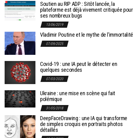
Soutien au RIP ADP : Sitôt lancée, la
plateforme est déjà vivement critiquée pour
ses nombreux bugs
13/06/2019
Vladimir Poutine et le mythe de l’immortalité
07/09/2025
Covid-19 : une IA peut le détecter en
quelques secondes
07/03/2020
Ukraine : une mise en scène qui fait
polémique
31/05/2018
DeepFaceDrawing : une IA qui transforme
de simples croquis en portraits photos
détaillés