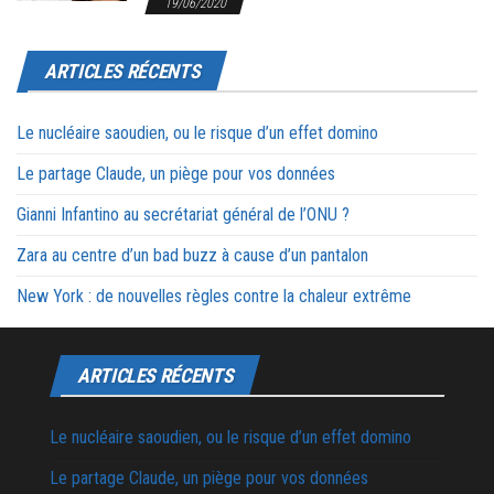
19/06/2020
ARTICLES RÉCENTS
Le nucléaire saoudien, ou le risque d’un effet domino
Le partage Claude, un piège pour vos données
Gianni Infantino au secrétariat général de l’ONU ?
Zara au centre d’un bad buzz à cause d’un pantalon
New York : de nouvelles règles contre la chaleur extrême
ARTICLES RÉCENTS
Le nucléaire saoudien, ou le risque d’un effet domino
Le partage Claude, un piège pour vos données