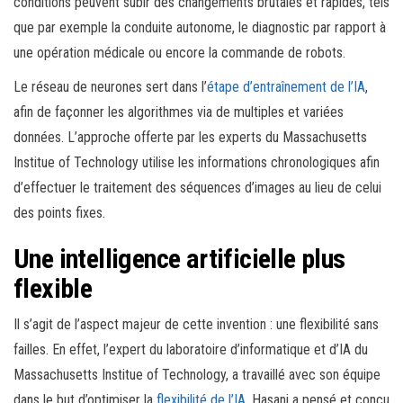
conditions peuvent subir des changements brutales et rapides, tels
que par exemple la conduite autonome, le diagnostic par rapport à
une opération médicale ou encore la commande de robots.
Le réseau de neurones sert dans l’
étape d’entraînement de l’IA
,
afin de façonner les algorithmes via de multiples et variées
données. L’approche offerte par les experts du Massachusetts
Institue of Technology utilise les informations chronologiques afin
d’effectuer le traitement des séquences d’images au lieu de celui
des points fixes.
Une intelligence artificielle plus
flexible
Il s’agit de l’aspect majeur de cette invention : une flexibilité sans
failles. En effet, l’expert du laboratoire d’informatique et d’IA du
Massachusetts Institue of Technology, a travaillé avec son équipe
dans le but d’optimiser la
flexibilité de l’IA
. Hasani a pensé et conçu