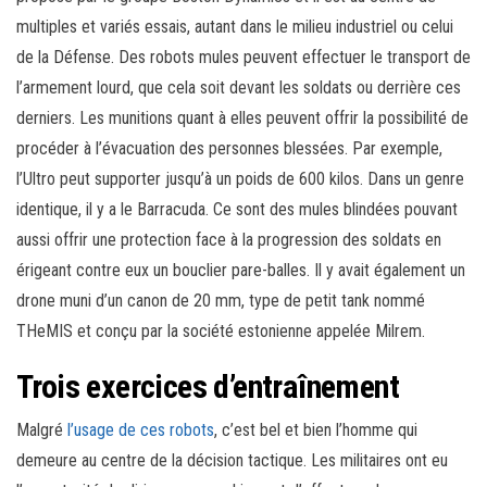
multiples et variés essais, autant dans le milieu industriel ou celui
de la Défense. Des robots mules peuvent effectuer le transport de
l’armement lourd, que cela soit devant les soldats ou derrière ces
derniers. Les munitions quant à elles peuvent offrir la possibilité de
procéder à l’évacuation des personnes blessées. Par exemple,
l’Ultro peut supporter jusqu’à un poids de 600 kilos. Dans un genre
identique, il y a le Barracuda. Ce sont des mules blindées pouvant
aussi offrir une protection face à la progression des soldats en
érigeant contre eux un bouclier pare-balles. Il y avait également un
drone muni d’un canon de 20 mm, type de petit tank nommé
THeMIS et conçu par la société estonienne appelée Milrem.
Trois exercices d’entraînement
Malgré
l’usage de ces robots
, c’est bel et bien l’homme qui
demeure au centre de la décision tactique. Les militaires ont eu