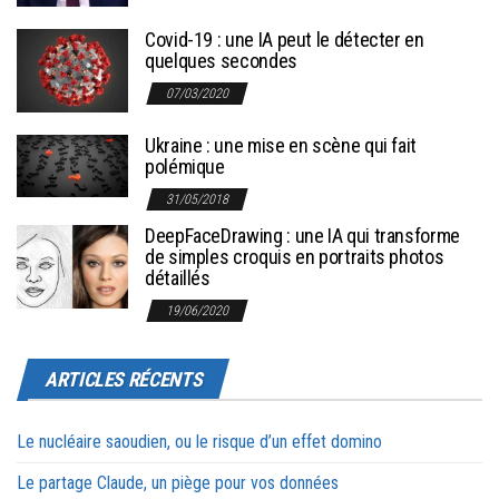
Covid-19 : une IA peut le détecter en
quelques secondes
07/03/2020
Ukraine : une mise en scène qui fait
polémique
31/05/2018
DeepFaceDrawing : une IA qui transforme
de simples croquis en portraits photos
détaillés
19/06/2020
ARTICLES RÉCENTS
Le nucléaire saoudien, ou le risque d’un effet domino
Le partage Claude, un piège pour vos données