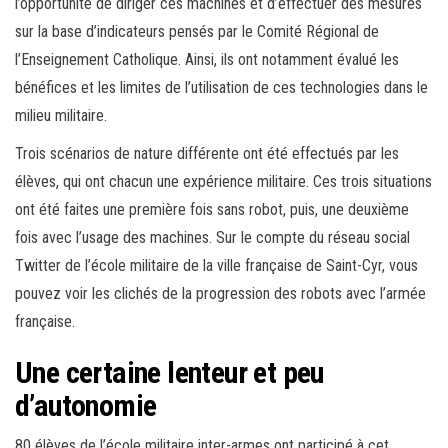
l’opportunité de diriger ces machines et d’effectuer des mesures
sur la base d’indicateurs pensés par le Comité Régional de
l’Enseignement Catholique. Ainsi, ils ont notamment évalué les
bénéfices et les limites de l’utilisation de ces technologies dans le
milieu militaire.
Trois scénarios de nature différente ont été effectués par les
élèves, qui ont chacun une expérience militaire. Ces trois situations
ont été faites une première fois sans robot, puis, une deuxième
fois avec l’usage des machines. Sur le compte du réseau social
Twitter de l’école militaire de la ville française de Saint-Cyr, vous
pouvez voir les clichés de la progression des robots avec l’armée
française.
Une certaine lenteur et peu
d’autonomie
80 élèves de l’école militaire inter-armes ont participé à cet