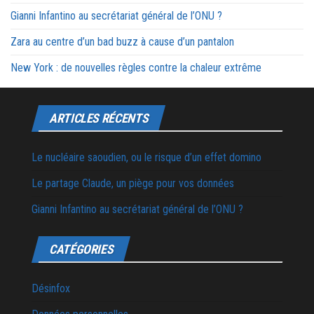
Gianni Infantino au secrétariat général de l’ONU ?
Zara au centre d’un bad buzz à cause d’un pantalon
New York : de nouvelles règles contre la chaleur extrême
ARTICLES RÉCENTS
Le nucléaire saoudien, ou le risque d’un effet domino
Le partage Claude, un piège pour vos données
Gianni Infantino au secrétariat général de l’ONU ?
CATÉGORIES
Désinfox