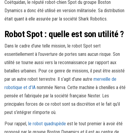
Coëtquidan, le réputé robot-chien Spot du groupe Boston
Dynamics a donc été utilisé en version militarisée. Sa distribution
était quant à elle assurée par la société Shark Robotics.
Robot Spot : quelle est son utilité ?
Dans le cadre d’une telle mission, le robot Spot sert
essentiellement à l’ouverture de portes sans aucun risque. Son
utilité se tourne aussi vers la reconnaissance par rapport aux
batailles urbaines. Pour ce genre de missions, il peut être assisté
par un autre robot terrestre. Il s’agit d’une autre
merveille de
robotique et d’IA
nommée Nerva. Cette machine à chenilles a été
pensée et fabriquée par la société française Nexter. Les
principales forces de ce robot sont sa discrétion et le fait qu’il
peut s’intégrer n’importe où.
Pour rappel,
le robot quadrupède
est le tout premier à avoir été
proposé par le groupe Boston Dynamics et il est au centre de