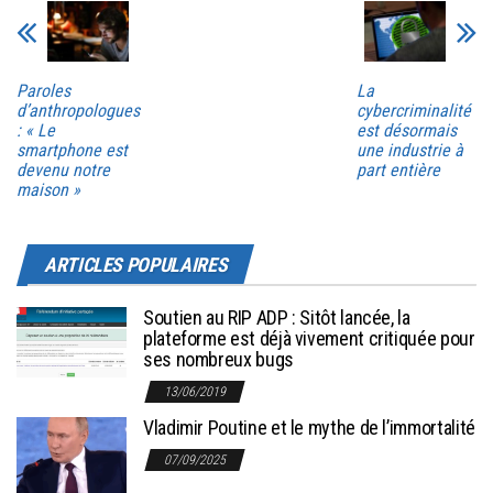
Paroles
La
d’anthropologues
cybercriminalité
: « Le
est désormais
smartphone est
une industrie à
devenu notre
part entière
maison »
ARTICLES POPULAIRES
Soutien au RIP ADP : Sitôt lancée, la
plateforme est déjà vivement critiquée pour
ses nombreux bugs
13/06/2019
Vladimir Poutine et le mythe de l’immortalité
07/09/2025