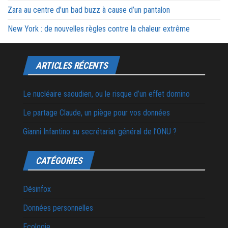
Zara au centre d’un bad buzz à cause d’un pantalon
New York : de nouvelles règles contre la chaleur extrême
ARTICLES RÉCENTS
Le nucléaire saoudien, ou le risque d’un effet domino
Le partage Claude, un piège pour vos données
Gianni Infantino au secrétariat général de l’ONU ?
CATÉGORIES
Désinfox
Données personnelles
Ecologie