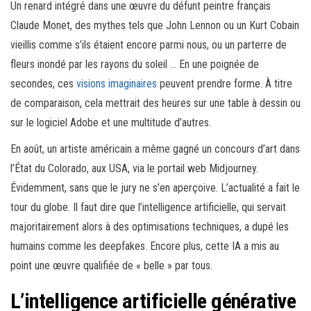
Un renard intégré dans une œuvre du défunt peintre français
Claude Monet, des mythes tels que John Lennon ou un Kurt Cobain
vieillis comme s’ils étaient encore parmi nous, ou un parterre de
fleurs inondé par les rayons du soleil … En une poignée de
secondes, ces
visions imaginaires
peuvent prendre forme. À titre
de comparaison, cela mettrait des heures sur une table à dessin ou
sur le logiciel Adobe et une multitude d’autres.
En août, un artiste américain a même gagné un concours d’art dans
l’État du Colorado, aux USA, via le portail web Midjourney.
Évidemment, sans que le jury ne s’en aperçoive. L’actualité a fait le
tour du globe. Il faut dire que l’intelligence artificielle, qui servait
majoritairement alors à des optimisations techniques, a dupé les
humains comme les deepfakes. Encore plus, cette IA a mis au
point une œuvre qualifiée de « belle » par tous.
L’intelligence artificielle générative