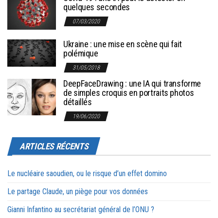
quelques secondes
07/03/2020
Ukraine : une mise en scène qui fait
polémique
31/05/2018
DeepFaceDrawing : une IA qui transforme
de simples croquis en portraits photos
détaillés
19/06/2020
ARTICLES RÉCENTS
Le nucléaire saoudien, ou le risque d’un effet domino
Le partage Claude, un piège pour vos données
Gianni Infantino au secrétariat général de l’ONU ?