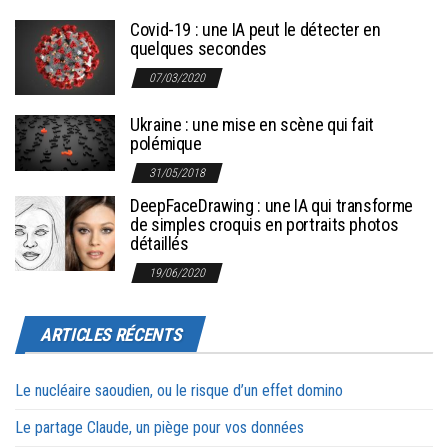
Covid-19 : une IA peut le détecter en
quelques secondes
07/03/2020
Ukraine : une mise en scène qui fait
polémique
31/05/2018
DeepFaceDrawing : une IA qui transforme
de simples croquis en portraits photos
détaillés
19/06/2020
ARTICLES RÉCENTS
Le nucléaire saoudien, ou le risque d’un effet domino
Le partage Claude, un piège pour vos données