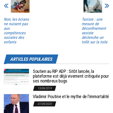
Non, les écrans
Tunisie : une
ne nuisent pas
mesure de
aux
déconfinement
compétences
sexiste
sociales des
déclenche un
enfants
tollé sur la toile
ARTICLES POPULAIRES
Soutien au RIP ADP : Sitôt lancée, la
plateforme est déjà vivement critiquée pour
ses nombreux bugs
13/06/2019
Vladimir Poutine et le mythe de l’immortalité
07/09/2025