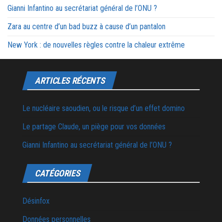
Gianni Infantino au secrétariat général de l’ONU ?
Zara au centre d’un bad buzz à cause d’un pantalon
New York : de nouvelles règles contre la chaleur extrême
ARTICLES RÉCENTS
Le nucléaire saoudien, ou le risque d’un effet domino
Le partage Claude, un piège pour vos données
Gianni Infantino au secrétariat général de l’ONU ?
CATÉGORIES
Désinfox
Données personnelles