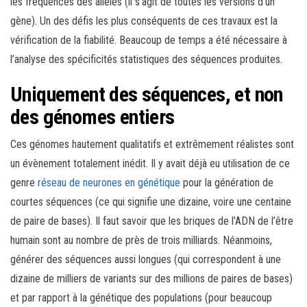
les fréquences des allèles (il s’agit de toutes les versions d’un
gène). Un des défis les plus conséquents de ces travaux est la
vérification de la fiabilité. Beaucoup de temps a été nécessaire à
l’analyse des spécificités statistiques des séquences produites.
Uniquement des séquences, et non
des génomes entiers
Ces génomes hautement qualitatifs et extrêmement réalistes sont
un évènement totalement inédit. Il y avait déjà eu utilisation de ce
genre
réseau de neurones en génétique
pour la génération de
courtes séquences (ce qui signifie une dizaine, voire une centaine
de paire de bases). Il faut savoir que les briques de l’ADN de l’être
humain sont au nombre de près de trois milliards. Néanmoins,
générer des séquences aussi longues (qui correspondent à une
dizaine de milliers de variants sur des millions de paires de bases)
et par rapport à la génétique des populations (pour beaucoup