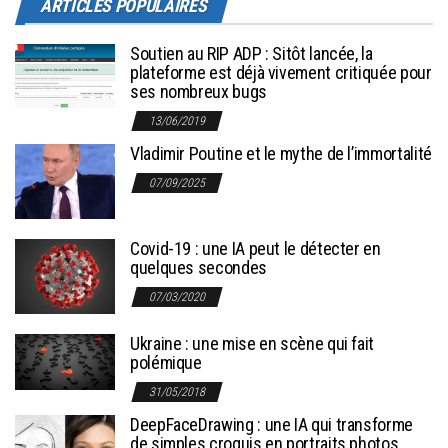
ARTICLES POPULAIRES
Soutien au RIP ADP : Sitôt lancée, la
plateforme est déjà vivement critiquée pour
ses nombreux bugs
13/06/2019
Vladimir Poutine et le mythe de l’immortalité
07/09/2025
Covid-19 : une IA peut le détecter en
quelques secondes
07/03/2020
Ukraine : une mise en scène qui fait
polémique
31/05/2018
DeepFaceDrawing : une IA qui transforme
de simples croquis en portraits photos