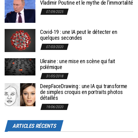
Vladimir Poutine et le mythe de l’immortalité
07/09/2025
Covid-19 : une IA peut le détecter en
quelques secondes
07/03/2020
Ukraine : une mise en scène qui fait
polémique
31/05/2018
DeepFaceDrawing : une IA qui transforme
de simples croquis en portraits photos
détaillés
19/06/2020
ARTICLES RÉCENTS