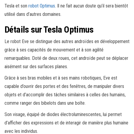
Tesla et son
robot Optimus
. Il ne fait aucun doute qu’il sera bientôt
utilisé dans d’autres domaines.
Détails sur Tesla Optimus
Le robot Eve se distingue des autres androïdes en développement
grâce à ses capacités de mouvement et à son agilité
remarquables. Doté de deux roues, cet androïde peut se déplacer
aisément sur des surfaces planes.
Grâce à ses bras mobiles et à ses mains robotiques, Eve est
capable d’ouvrir des portes et des fenêtres, de manipuler divers
objets et d’accomplir des tâches similaires à celles des humains,
comme ranger des bibelots dans une boîte.
Son visage, équipé de diodes électroluminescentes, lui permet
d’afficher des expressions et de interagir de manière plus humaine
avec les individus.