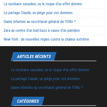
Le nucléaire saoudien, ou le risque d’un effet domino
Le partage Claude, un piège pour vos données
Gianni Infantino au secrétariat général de l’ONU ?
Zara au centre d’un bad buzz à cause d’un pantalon
New York : de nouvelles règles contre la chaleur extrême
ARTICLES RÉCENTS
Le nucléaire saoudien, ou le risque d’un effet domino
Le partage Claude, un piège pour vos données
Gianni Infantino au secrétariat général de l’ONU ?
CATÉGORIES