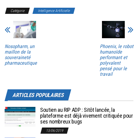
Catégorie
Intelligence Artificielle
Nosopharm, un
Phoenix, le robot
maillon de la
humanoïde
souveraineté
performant et
pharmaceutique
polyvalent
pensé pour le
travail
ARTICLES POPULAIRES
Soutien au RIP ADP : Sitôt lancée, la
plateforme est déjà vivement critiquée pour
ses nombreux bugs
13/06/2019