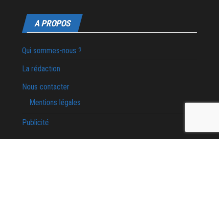
A PROPOS
Qui sommes-nous ?
La rédaction
Nous contacter
Mentions légales
Publicité